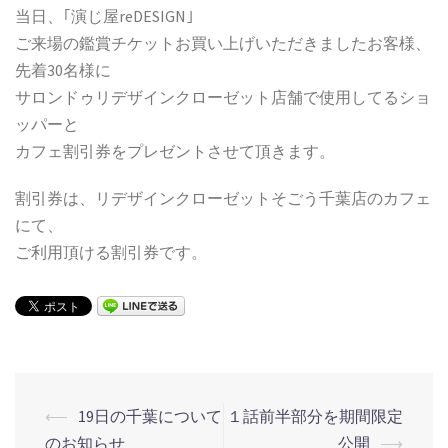
当日、｢演じ屋reDESIGN｣
ご来場の鑑賞チケットお買い上げいただきましたお客様、
先着30名様に
サロンドゥリデザインクローゼット店舗で使用してるショ
ッパーと
カフェ割引券をプレゼントさせて頂きます。
割引券は、リデザインクローゼットそごう千葉店のカフェ
にて、
ご利用頂ける割引券です。
⟵
19日の千葉について
１話前半部分を期間限定
投
のお知らせ
公開
⟶