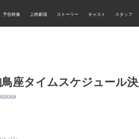
予告映像
上映劇場
ストーリー
キャスト
スタッフ
駒鳥座タイムスケジュール決
EDESIGN