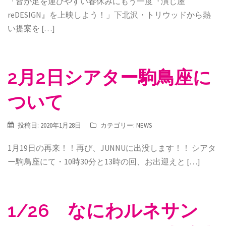
「皆が足を運びやすい春休みにもう一度『演じ屋
reDESIGN』を上映しよう！」下北沢・トリウッドから熱
い提案を […]
2月2日シアター駒鳥座に
ついて
投稿日:
2020年1月28日
カテゴリー:
NEWS
1月19日の再来！！再び、JUNNUに出没します！！ シアタ
ー駒鳥座にて・10時30分と13時の回、お出迎えと […]
1/26 なにわルネサン