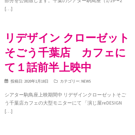
部分を公開致します。千葉のシアター駒鳥座（1/19〜2
[…]
リデザイン クローゼット
そごう千葉店 カフェに
て１話前半上映中
投稿日:
2020年1月18日
カテゴリー:
NEWS
シアター駒鳥座上映期間中 リデザインクローゼットそご
う千葉店カフェの大型モニターにて 「演じ屋reDESIGN
[…]