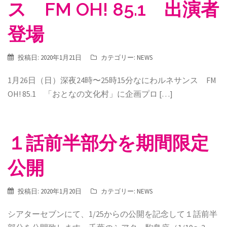
ス FM OH! 85.1 出演者
登場
投稿日:
2020年1月21日
カテゴリー:
NEWS
1月26日（日）深夜24時〜25時15分なにわルネサンス FM
OH! 85.1 「おとなの文化村」に企画プロ […]
１話前半部分を期間限定
公開
投稿日:
2020年1月20日
カテゴリー:
NEWS
シアターセブンにて、1/25からの公開を記念して１話前半